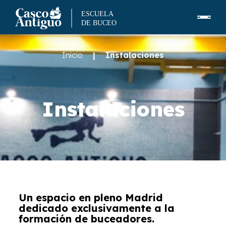
Skip
to
Inicio
|
Instalaciones
content
Instalaciones
Un espacio en pleno Madrid
dedicado exclusivamente a la
formación de buceadores.