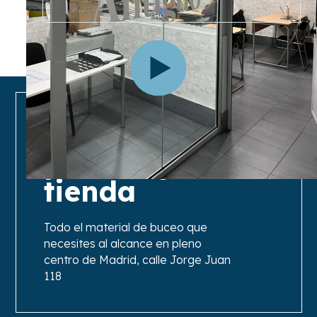
Local con
piscina y
tienda
Todo el material de buceo que
necesites al alcance en pleno
centro de Madrid, calle Jorge Juan
118