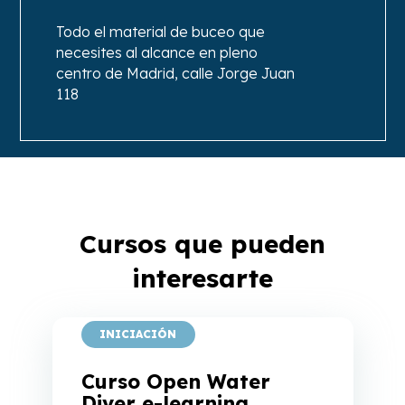
Todo el material de buceo que
necesites al alcance en pleno
centro de Madrid, calle Jorge Juan
118
Cursos que pueden
interesarte
INICIACIÓN
Curso Open Water
Diver e-learning