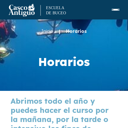
Skip
to
Inicio
|
Horarios
content
Horarios
Abrimos todo el año y
puedes hacer el curso por
la mañana, por la tarde o