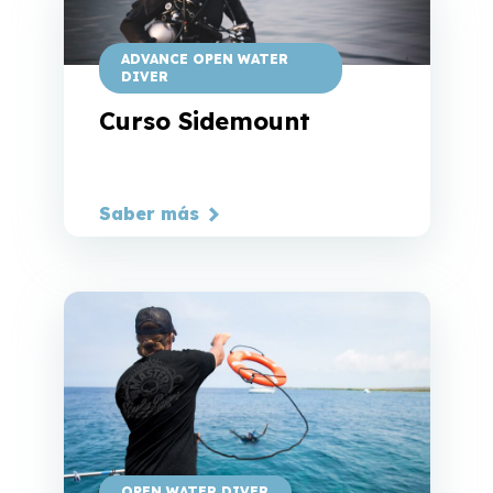
ADVANCE OPEN WATER
DIVER
Curso Sidemount
Saber más
OPEN WATER DIVER